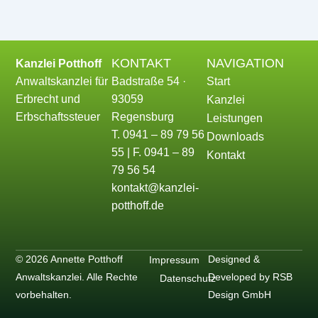
KONTAKT
NAVIGATION
Kanzlei Potthoff
Anwaltskanzlei für
Badstraße 54 ·
Start
Erbrecht und
93059
Kanzlei
Erbschaftssteuer
Regensburg
Leistungen
T. 0941 – 89 79 56
Downloads
55 | F. 0941 – 89
Kontakt
79 56 54
kontakt@kanzlei-
potthoff.de
© 2026 Annette Potthoff
Designed &
Impressum
Anwaltskanzlei. Alle Rechte
Developed by RSB
Datenschutz
vorbehalten.
Design GmbH