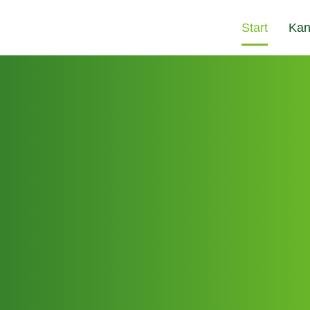
Start
Kan