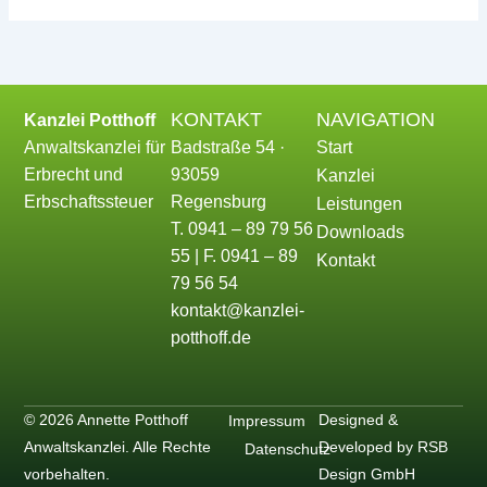
KONTAKT
NAVIGATION
Kanzlei Potthoff
Anwaltskanzlei für
Badstraße 54 ·
Start
Erbrecht und
93059
Kanzlei
Erbschaftssteuer
Regensburg
Leistungen
T. 0941 – 89 79 56
Downloads
55 | F. 0941 – 89
Kontakt
79 56 54
kontakt@kanzlei-
potthoff.de
© 2026 Annette Potthoff
Designed &
Impressum
Anwaltskanzlei. Alle Rechte
Developed by RSB
Datenschutz
vorbehalten.
Design GmbH